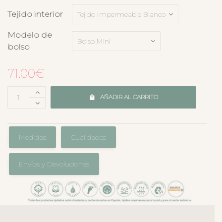
Tejido interior
Modelo de
bolso
71.00
€
AÑADIR AL CARRITO
Medidas
Cualidades
Envíos y Devoluciones