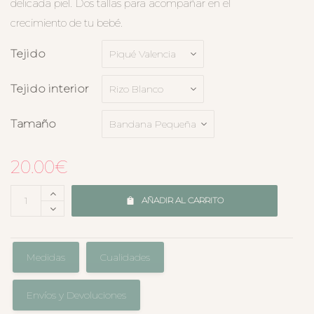
delicada piel. Dos tallas para acompañar en el
crecimiento de tu bebé.
Tejido
Tejido interior
Tamaño
20.00
€
AÑADIR AL CARRITO
Medidas
Cualidades
Envíos y Devoluciones