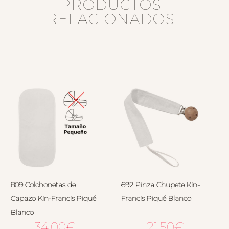
PRODUCTOS
RELACIONADOS
809 Colchonetas de
692 Pinza Chupete Kin-
Capazo Kin-Francis Piqué
Francis Piqué Blanco
Blanco
34.00
€
21.50
€