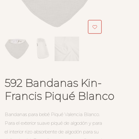
592 Bandanas Kin-
Francis Piqué Blanco
Bandanas para bebé Piqué Valencia Blanco.
Para el exterior suave piqué de algodón y para
el interior rizo absorbente de algodón para su