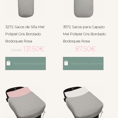
3272 Sacos de Silla Mel
3572 Sacos para Capazo
Polipiel Gris Bordado
Mel Polipiel Gris Bordado
Bodoques Rosa
Bodoques Rosa
131.50
€
87.50
€
Desde:
Seleccionar opciones
Seleccionar opciones