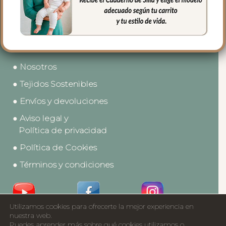
● Contacto
● Nosotros
● Tejidos Sostenibles
● Envíos y devoluciones
● Aviso legal y
Política de privacidad
● Política de Cookies
● Términos y condiciones
Utilizamos cookies para ofrecerte la mejor experiencia en
Acceso a Profesionales
nuestra web.
Puedes aprender más sobre qué cookies utilizamos o