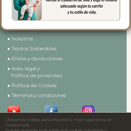
● Contacto
● Nosotros
● Tejidos Sostenibles
● Envíos y devoluciones
● Aviso legal y
Política de privacidad
● Política de Cookies
● Términos y condiciones
Utilizamos cookies para ofrecerte la mejor experiencia en
Acceso a Profesionales
nuestra web.
Puedes aprender más sobre qué cookies utilizamos o