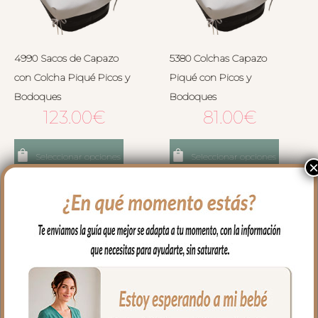
4990 Sacos de Capazo
5380 Colchas Capazo
con Colcha Piqué Picos y
Piqué con Picos y
Bodoques
Bodoques
123.00
€
81.00
€
Seleccionar opciones
Seleccionar opciones