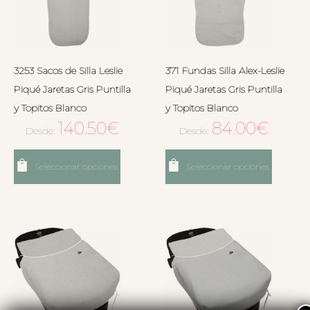
3253 Sacos de Silla Leslie
371 Fundas Silla Alex-Leslie
Piqué Jaretas Gris Puntilla
Piqué Jaretas Gris Puntilla
y Topitos Blanco
y Topitos Blanco
140.50
€
84.00
€
Desde:
Desde:
Seleccionar opciones
Seleccionar opciones