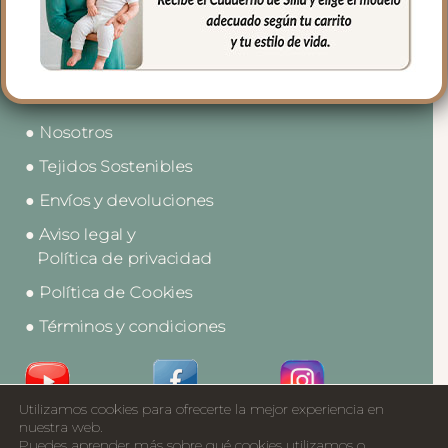
● Contacto
● Nosotros
● Tejidos Sostenibles
● Envíos y devoluciones
● Aviso legal y
Política de privacidad
● Política de Cookies
● Términos y condiciones
Utilizamos cookies para ofrecerte la mejor experiencia en
Acceso a Profesionales
nuestra web.
Puedes aprender más sobre qué cookies utilizamos o