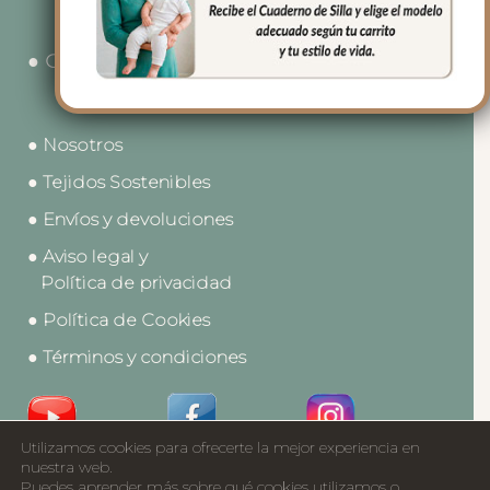
● Contacto
● Nosotros
● Tejidos Sostenibles
● Envíos y devoluciones
● Aviso legal y
Política de privacidad
● Política de Cookies
● Términos y condiciones
Utilizamos cookies para ofrecerte la mejor experiencia en
Acceso a Profesionales
nuestra web.
Puedes aprender más sobre qué cookies utilizamos o