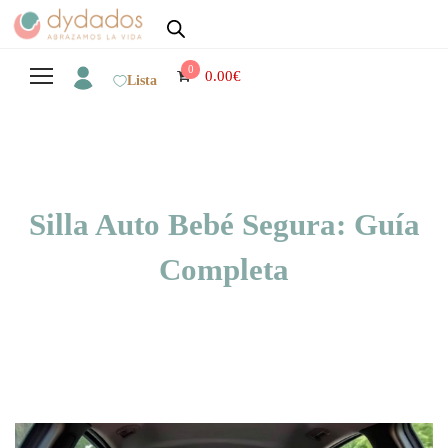
0
0.00
€
Lista
Silla Auto Bebé Segura: Guía
Completa