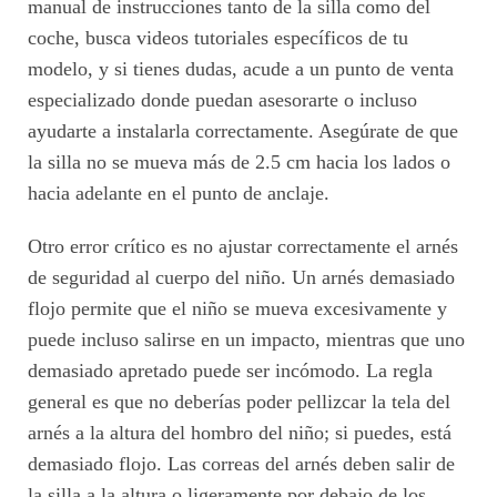
manual de instrucciones tanto de la silla como del
coche, busca videos tutoriales específicos de tu
modelo, y si tienes dudas, acude a un punto de venta
especializado donde puedan asesorarte o incluso
ayudarte a instalarla correctamente. Asegúrate de que
la silla no se mueva más de 2.5 cm hacia los lados o
hacia adelante en el punto de anclaje.
Otro error crítico es no ajustar correctamente el arnés
de seguridad al cuerpo del niño. Un arnés demasiado
flojo permite que el niño se mueva excesivamente y
puede incluso salirse en un impacto, mientras que uno
demasiado apretado puede ser incómodo. La regla
general es que no deberías poder pellizcar la tela del
arnés a la altura del hombro del niño; si puedes, está
demasiado flojo. Las correas del arnés deben salir de
la silla a la altura o ligeramente por debajo de los