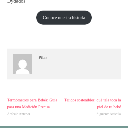
Dydados
Conoce nuestra historia
Pilar
Termómetros para Bebés: Guía
Tejidos sostenibles: qué tela toca la
para una Medición Precisa
piel de tu bebé
Artículo Anterior
Siguiente Artículo