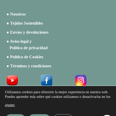
● Nosotros
● Tejidos Sostenibles
● Envíos y devoluciones
● Aviso legal y
Política de privacidad
● Política de Cookies
● Términos y condiciones
Acceso a Profesionales
Utilizamos cookies para ofrecerte la mejor experiencia en nuestra web.
Puedes aprender más sobre qué cookies utilizamos o desactivarlas en los
Catálogos
ajustes
.