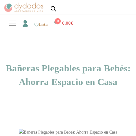
0
0.00
€
Lista
Bañeras Plegables para Bebés:
Ahorra Espacio en Casa