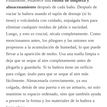
Finalmente, establece una
rutina de limpieza y
almacenamiento
después de cada baño. Después de
vaciar la bañera usando el tapón de drenaje (si lo
tiene) o volcándola con cuidado, enjuágala bien para
eliminar cualquier residuo de jabón o suciedad.
Luego, y esto es crucial, sécala completamente. Como
mencionamos antes, los pliegues y las uniones son
propensos a la acumulación de humedad, lo que puede
llevar a la aparición de moho. Usa una toalla limpia o
deja que se seque al aire completamente antes de
plegarla y guardarla. Si tu bañera tiene un orificio
para colgar, úsalo para que se seque al aire más
fácilmente. Almacenarla correctamente, ya sea
colgada, detrás de una puerta o en un armario, no solo
mantiene tu espacio ordenado, sino que también ayuda
a preservar la forma y los materiales de la bañera a