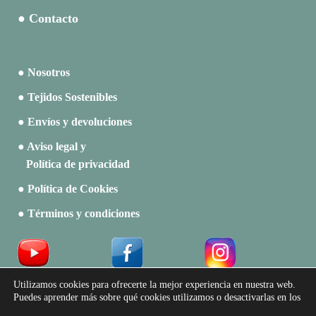
● Contacto
● Nosotros
● Tejidos Sostenibles
● Envíos y devoluciones
● Aviso legal y
Política de privacidad
● Política de Cookies
● Términos y condiciones
Acceso a Profesionales
Utilizamos cookies para ofrecerte la mejor experiencia en nuestra web.
Puedes aprender más sobre qué cookies utilizamos o desactivarlas en los
Catálogos