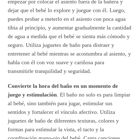
empezar por colocar el asiento fuera de la bañera y
dejar que el bebé lo explore y juegue con él. Luego,
puedes probar a meterlo en el asiento con poca agua
tibia al principio, y aumentar gradualmente la cantidad
de agua a medida que el bebé se sienta más cómodo y
seguro. Utiliza juguetes de baño para distraer y
entretener al bebé mientras se acostumbra al asiento, y
habla con él con voz suave y cariñosa para
transmitirle tranquilidad y seguridad.
Convierte la hora del baño en un momento de
juego y estimulación
. El baño no solo es para limpiar
al bebé, sino también para jugar, estimular sus
sentidos y fortalecer el vínculo afectivo. Utiliza
juguetes de baño de diferentes texturas, colores y
formas para estimular la vista, el tacto y la
coordinación mano-ojo del bebé. Canta canciones,