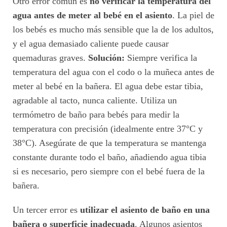
Otro error común es
no verificar la temperatura del
agua antes de meter al bebé en el asiento
. La piel de
los bebés es mucho más sensible que la de los adultos,
y el agua demasiado caliente puede causar
quemaduras graves.
Solución:
Siempre verifica la
temperatura del agua con el codo o la muñeca antes de
meter al bebé en la bañera. El agua debe estar tibia,
agradable al tacto, nunca caliente. Utiliza un
termómetro de baño para bebés para medir la
temperatura con precisión (idealmente entre 37°C y
38°C). Asegúrate de que la temperatura se mantenga
constante durante todo el baño, añadiendo agua tibia
si es necesario, pero siempre con el bebé fuera de la
bañera.
Un tercer error es
utilizar el asiento de baño en una
bañera o superficie inadecuada
. Algunos asientos