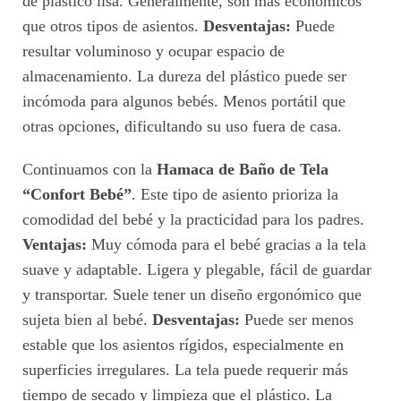
de plástico lisa. Generalmente, son más económicos
que otros tipos de asientos.
Desventajas:
Puede
resultar voluminoso y ocupar espacio de
almacenamiento. La dureza del plástico puede ser
incómoda para algunos bebés. Menos portátil que
otras opciones, dificultando su uso fuera de casa.
Continuamos con la
Hamaca de Baño de Tela
“Confort Bebé”
. Este tipo de asiento prioriza la
comodidad del bebé y la practicidad para los padres.
Ventajas:
Muy cómoda para el bebé gracias a la tela
suave y adaptable. Ligera y plegable, fácil de guardar
y transportar. Suele tener un diseño ergonómico que
sujeta bien al bebé.
Desventajas:
Puede ser menos
estable que los asientos rígidos, especialmente en
superficies irregulares. La tela puede requerir más
tiempo de secado y limpieza que el plástico. La