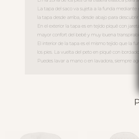
La tapa del saco va sujeta a la funda mediante c
la tapa desde arriba, desde abajo para descubrir 
En el exterior la tapa es en tejido piqué con jare
mayor confort del bebé y muy buena transpirabi
El interior de la tapa es el mismo tejido que la
los pies. La vuelta del peto en piqué con bordado 
Puedes lavar a mano o en lavadora, siempre agua 