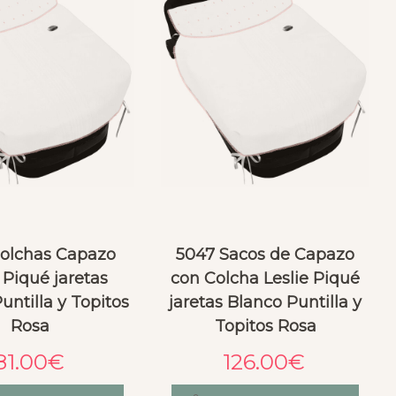
olchas Capazo
5047 Sacos de Capazo
 Piqué jaretas
con Colcha Leslie Piqué
untilla y Topitos
jaretas Blanco Puntilla y
Rosa
Topitos Rosa
81.00
€
126.00
€