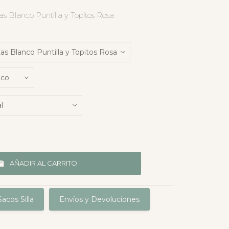
tas Blanco Puntilla y Topitos Rosa
AÑADIR AL CARRITO
acos Silla
Envíos y Devoluciones