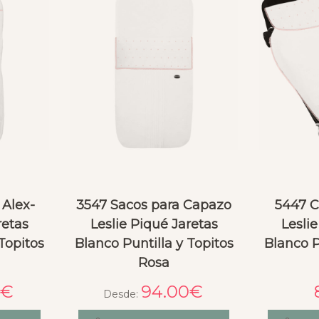
 Alex-
3547 Sacos para Capazo
5447 C
retas
Leslie Piqué Jaretas
Leslie
Topitos
Blanco Puntilla y Topitos
Blanco P
Rosa
0
€
94.00
€
Desde: