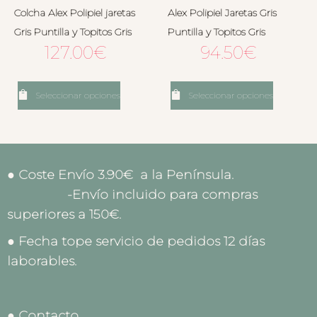
Colcha Alex Polipiel jaretas
Alex Polipiel Jaretas Gris
Gris Puntilla y Topitos Gris
Puntilla y Topitos Gris
127.00
€
94.50
€
Seleccionar opciones
Seleccionar opciones
● Coste Envío 3.90€ a la Península.
-Envío incluido para compras
superiores a 150€.
● Fecha tope servicio de pedidos 12 días
laborables.
● Contacto