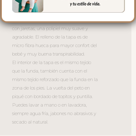
abajo para descubrir los pies o puedes
quitar la tapa entera.
En el exterior la tapa es en tejido polipiel
con jaretas; una polipiel muy suave y
agradable. El relleno de la tapa es de
micro fibra hueca para mayor confort del
bebé y muy buena transpirabilidad.
El interior de la tapa es el mismo tejido
que la funda, también cuenta con el
mismo tejido reforzado que la funda en la
zona de los pies. La vuelta del peto en
piqué con bordado de topitos y puntilla.
Puedes lavar a mano o en lavadora,
siempre agua fría, jabones no abrasivos y
secado al natural.