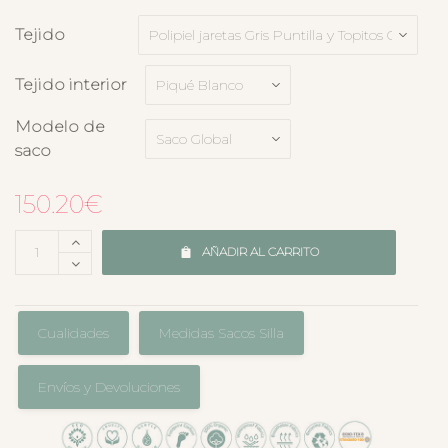
Tejido
Tejido interior
Modelo de
saco
150.20
€
AÑADIR AL CARRITO
Cualidades
Medidas Sacos Silla
Envíos y Devoluciones