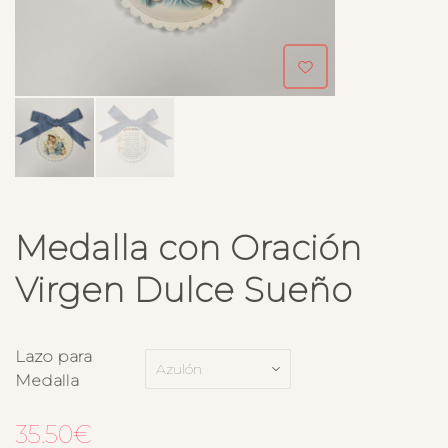
Medalla con Oración
Virgen Dulce Sueño
Lazo para
Medalla
35.50
€