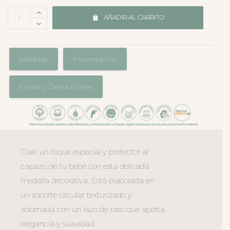
AÑADIR AL CARRITO
Medidas
Presentación
Envíos y Devoluciones
Dale un toque especial y protector al
capazo de tu bebé con esta delicada
medalla decorativa. Está elaborada en
un soporte circular texturizado y
adornada con un lazo de raso que aporta
elegancia y suavidad.