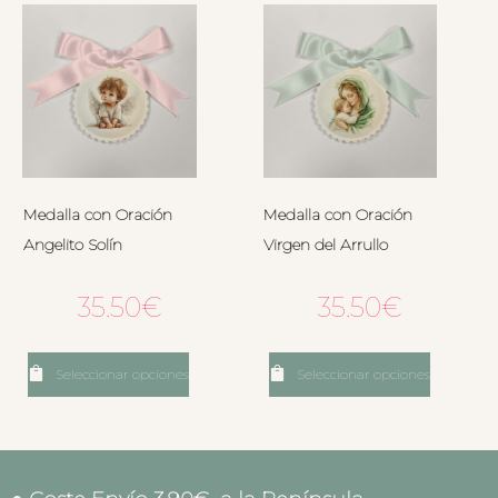
Medalla con Oración
Medalla con Oración
Angelito Solín
Virgen del Arrullo
35.50
€
35.50
€
Seleccionar opciones
Seleccionar opciones