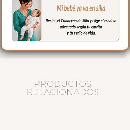
pequeño broche metálico con cierre de
seguridad en la parte superior.
Esta medalla es un detalle tierno y
significativo para acompañar a tu bebé
en su día a día, transmitiendo cariño, fe y
protección.
PRODUCTOS
RELACIONADOS