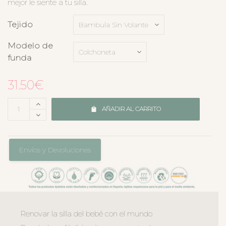
mejor le siente a tu silla.
Tejido
Modelo de
funda
31.50
€
AÑADIR AL CARRITO
Envíos y Devoluciones
Renovar la silla del bebé con el mundo