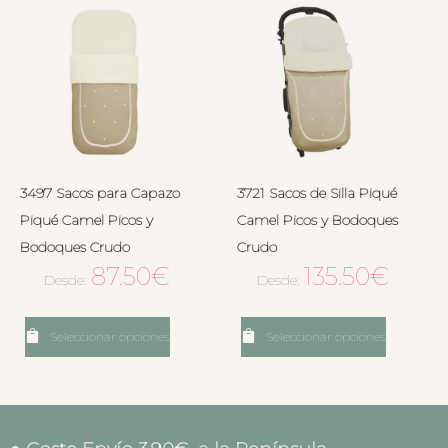
3497 Sacos para Capazo
3721 Sacos de Silla Piqué
Piqué Camel Picos y
Camel Picos y Bodoques
Bodoques Crudo
Crudo
87.50
€
135.50
€
Desde:
Desde:
Seleccionar opciones
Seleccionar opciones