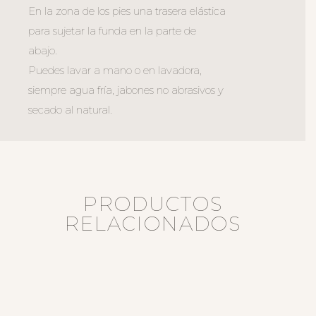
En la zona de los pies una trasera elástica
para sujetar la funda en la parte de
abajo.
Puedes lavar a mano o en lavadora,
siempre agua fría, jabones no abrasivos y
secado al natural.
PRODUCTOS
RELACIONADOS