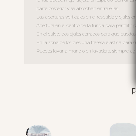
parte posterior y se abrochan entre ellas.
Las aberturas verticales en el respaldo y ojales en
Abertura en el centro de la funda para permitir ple
En el culete dos ojales cerrados para que puedas a
En la zona de los pies una trasera elástica para s
Puedes lavar a mano o en lavadora, siempre agua 