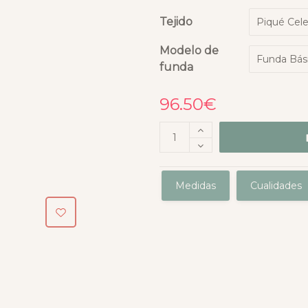
Tejido
Modelo de
funda
96.50
€
Medidas
Cualidades