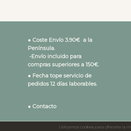
● Coste Envío 3.90€ a la
Península.
-Envío incluido para
compras superiores a 150€.
● Fecha tope servicio de
pedidos 12 días laborables.
● Contacto
Utilizamos cookies para ofrecerte la m