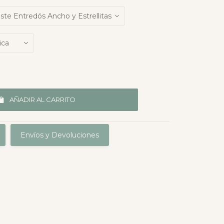
AÑADIR AL CARRITO
Envíos y Devoluciones