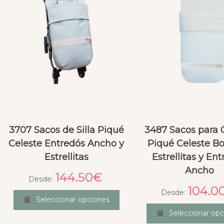
3707 Sacos de Silla Piqué
3487 Sacos para
Celeste Entredós Ancho y
Piqué Celeste B
Estrellitas
Estrellitas y En
Ancho
144.50
€
Desde:
104.0
Desde:
Seleccionar opciones
Seleccionar opc