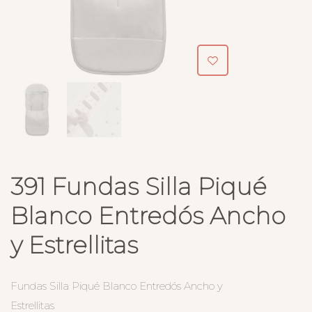
391 Fundas Silla Piqué
Blanco Entredós Ancho
y Estrellitas
Fundas Silla Piqué Blanco Entredós Ancho y
Estrellitas