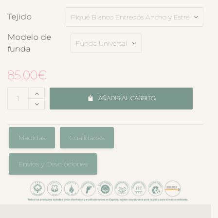
Tejido
Modelo de
funda
85.00
€
AÑADIR AL CARRITO
Medidas
Cualidades
Envíos y Devoluciones