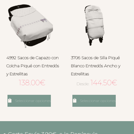
4992 Sacos de Capazo con
3706 Sacos de Silla Piqué
Colcha Piqué con Entredós
Blanco Entredós Ancho y
y Estrellitas
Estrellitas
138.00
€
144.50
€
Desde:
Seleccionar opciones
Seleccionar opciones