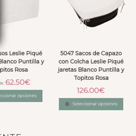
sos Leslie Piqué
5047 Sacos de Capazo
Blanco Puntilla y
con Colcha Leslie Piqué
pitos Rosa
jaretas Blanco Puntilla y
Topitos Rosa
62.50
€
de:
126.00
€
eccionar opciones
Seleccionar opciones