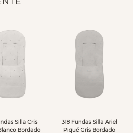
ENTE
ndas Silla Cris
318 Fundas Silla Ariel
Blanco Bordado
Piqué Gris Bordado