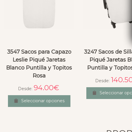
3547 Sacos para Capazo
3247 Sacos de Sill
Leslie Piqué Jaretas
Piqué Jaretas B
Blanco Puntilla y Topitos
Puntilla y Topito
Rosa
140.5
Desde:
94.00
€
Desde:
Seleccionar opc
Seleccionar opciones