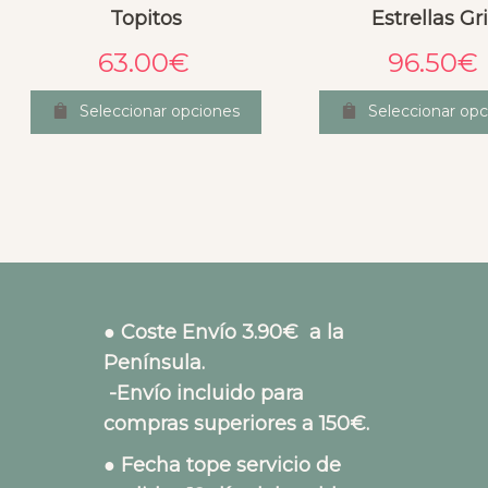
Topitos
Estrellas Gr
63.00
€
96.50
€
Seleccionar opciones
Seleccionar op
● Coste Envío 3.90€ a la
Península.
-Envío incluido para
compras superiores a 150€.
● Fecha tope servicio de