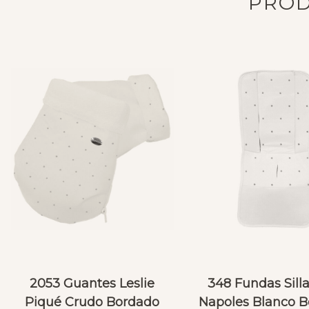
PROD
2053 Guantes Leslie
348 Fundas Sill
Piqué Crudo Bordado
Napoles Blanco 