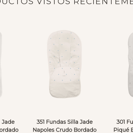
UCTOS VISTOS RECIENTEM
a Jade
351 Fundas Silla Jade
301 Fu
Bordado
Napoles Crudo Bordado
Piqué 