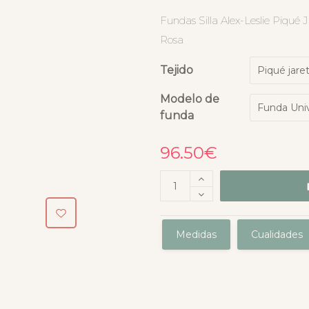
Fundas Silla Alex-Leslie Piqué J
Rosa
Tejido
Modelo de
funda
96.50
€
Medidas
Cualidades