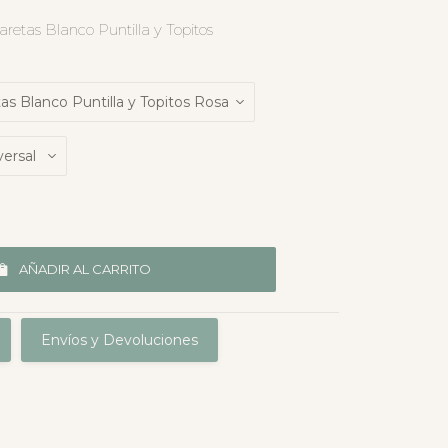
aretas Blanco Puntilla y Topitos
AÑADIR AL CARRITO
Envíos y Devoluciones