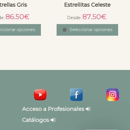
trellas Gris
Estrellitas Celeste
86.50
€
87.50
€
de:
Desde:
eccionar opciones
Seleccionar opciones
Acceso a Profesionales
Catálogos