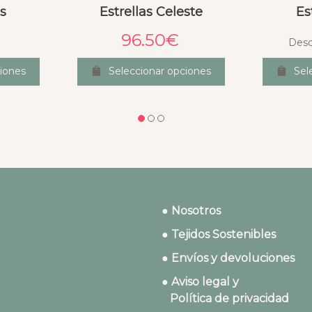
is
Estrellas Celeste
Es
96.50
€
Des
ciones
Seleccionar opciones
Sel
● Nosotros
● Tejidos Sostenibles
● Envíos y devoluciones
● Aviso legal y
Política de privacidad