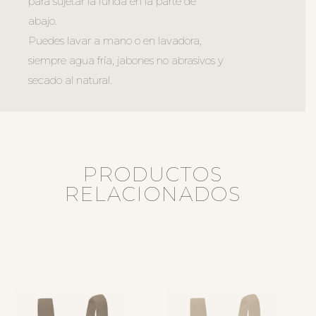
para sujetar la funda en la parte de
abajo.
Puedes lavar a mano o en lavadora,
siempre agua fría, jabones no abrasivos y
secado al natural.
PRODUCTOS
RELACIONADOS