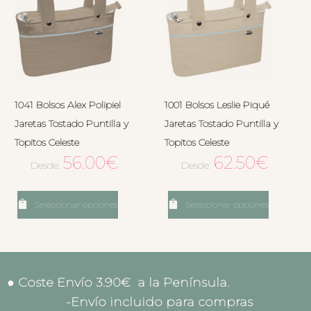
1041 Bolsos Alex Polipiel
1001 Bolsos Leslie Piqué
Jaretas Tostado Puntilla y
Jaretas Tostado Puntilla y
Topitos Celeste
Topitos Celeste
56.00
€
62.50
€
Desde:
Desde:
Seleccionar opciones
Seleccionar opciones
● Coste Envío 3.90€ a la Península.
-Envío incluido para compras