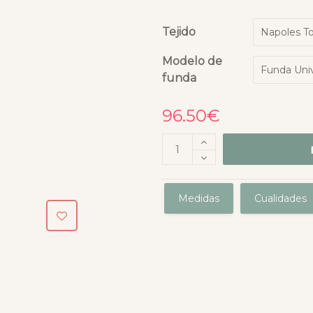
Tejido
Modelo de
funda
96.50
€
Medidas
Cualidades