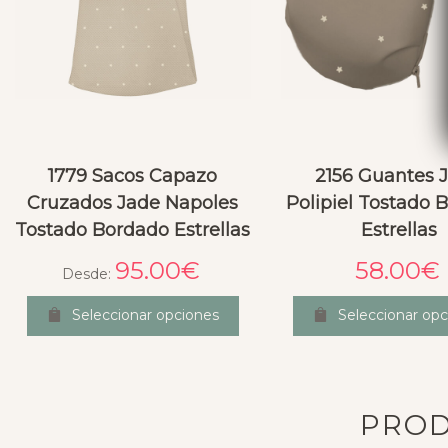
1779 Sacos Capazo
2156 Guantes 
Cruzados Jade Napoles
Polipiel Tostado 
Tostado Bordado Estrellas
Estrellas
95.00
€
58.00
€
Desde:
Seleccionar opciones
Seleccionar opc
PROD