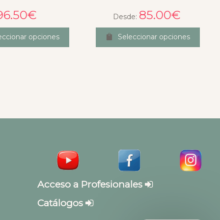
96.50
€
85.00
€
Desde:
eccionar opciones
Seleccionar opciones
Acceso a Profesionales
Catálogos