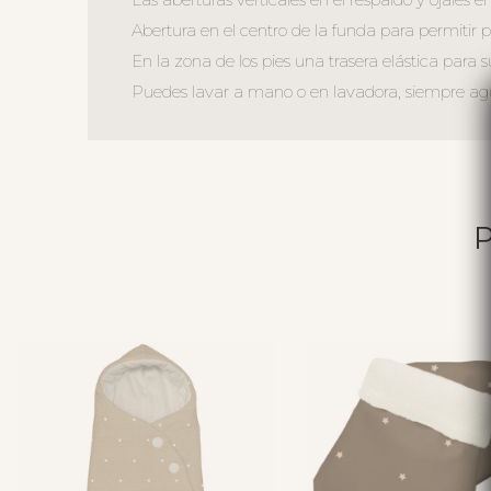
Abertura en el centro de la funda para permitir ple
En la zona de los pies una trasera elástica para s
Puedes lavar a mano o en lavadora, siempre agua 