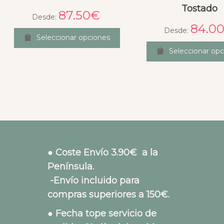
Tostado
87.50
€
Desde:
84.0
Desde:
Seleccionar opciones
Seleccionar op
● Coste Envío 3.90€ a la
Península.
-Envío incluido para
compras superiores a 150€.
● Fecha tope servicio de