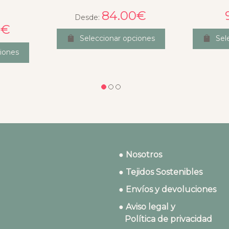
84.00
€
Desde:
0
€
Seleccionar opciones
Sel
ciones
● Nosotros
● Tejidos Sostenibles
● Envíos y devoluciones
● Aviso legal y
Política de privacidad