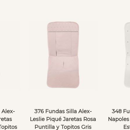
 Alex-
376 Fundas Silla Alex-
348 Fu
retas
Leslie Piqué Jaretas Rosa
Napoles
Topitos
Puntilla y Topitos Gris
Es