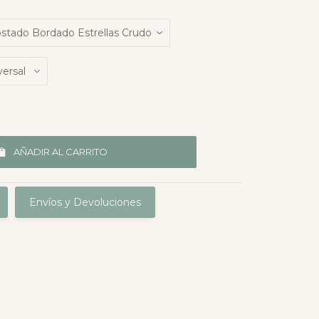
AÑADIR AL CARRITO
Envíos y Devoluciones