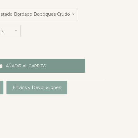
AÑADIR AL CARRITO
Envíos y Devoluciones