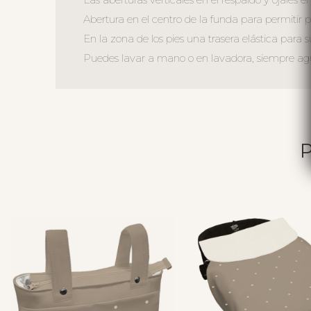
Abertura en el centro de la funda para permitir ple
En la zona de los pies una trasera elástica para s
Puedes lavar a mano o en lavadora, siempre agua 