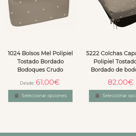
1024 Bolsos Mel Polipiel
5222 Colchas Cap
Tostado Bordado
Polipiel Tostad
Bodoques Crudo
Bordado de bod
61.00
€
82.00
€
Desde:
Seleccionar opciones
Seleccionar opc