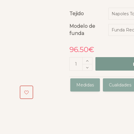
Tejido
Modelo de
funda
96.50
€
Medidas
Cualidades