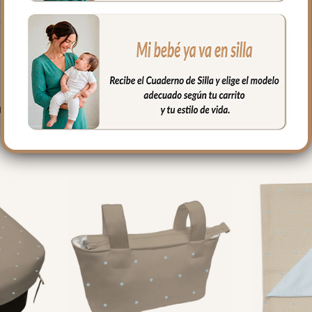
fría, jabones no abrasivos y secado al natural.
PRODUCTOS RELACIONADO