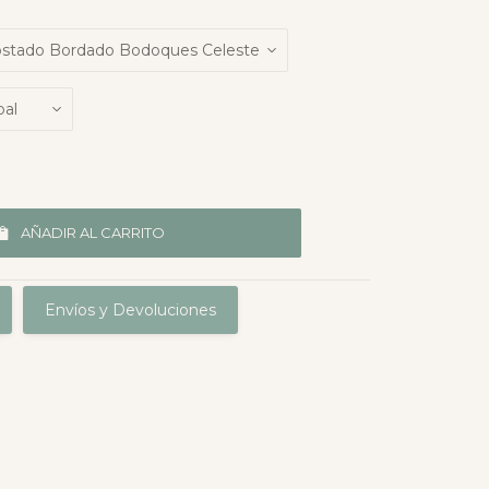
AÑADIR AL CARRITO
Envíos y Devoluciones