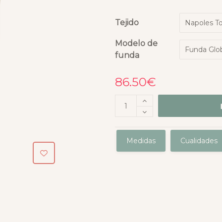
Tejido
Modelo de
funda
86.50
€
Medidas
Cualidades