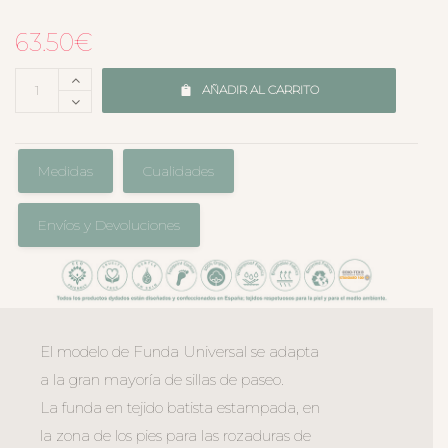
63.50
€
AÑADIR AL CARRITO
Medidas
Cualidades
Envíos y Devoluciones
El modelo de Funda Universal se adapta
a la gran mayoría de sillas de paseo.
La funda en tejido batista estampada, en
la zona de los pies para las rozaduras de