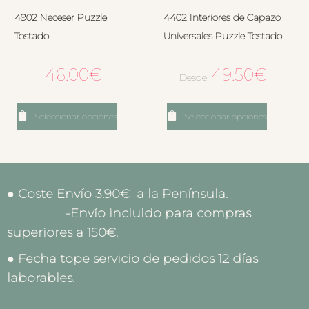
4902 Neceser Puzzle
4402 Interiores de Capazo
Tostado
Universales Puzzle Tostado
46.00
€
49.50
€
Desde:
Seleccionar opciones
Seleccionar opciones
● Coste Envío 3.90€ a la Península.
-Envío incluido para compras
superiores a 150€.
● Fecha tope servicio de pedidos 12 días
laborables.