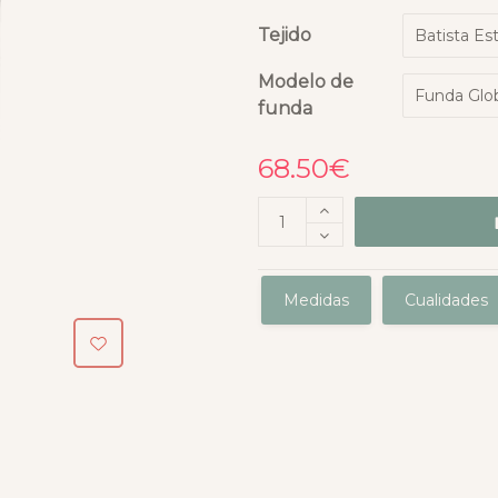
Tejido
Modelo de
funda
68.50
€
Medidas
Cualidades