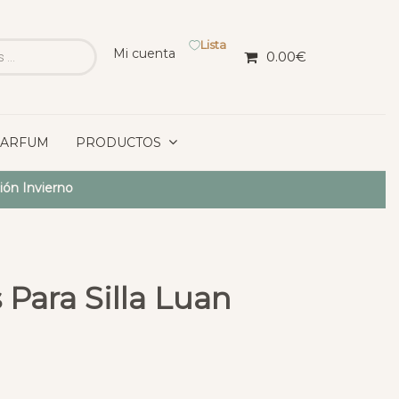
Lista
Mi cuenta
0.00
€
PARFUM
PRODUCTOS
ión Invierno
Para Silla Luan