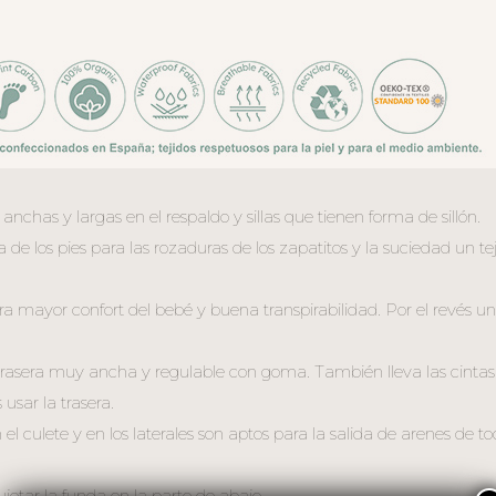
chas y largas en el respaldo y sillas que tienen forma de sillón.
de los pies para las rozaduras de los zapatitos y la suciedad un te
a mayor confort del bebé y buena transpirabilidad. Por el revés un te
 trasera muy ancha y regulable con goma. También lleva las cintas
usar la trasera.
 el culete y en los laterales son aptos para la salida de arenes de to
ujetar la funda en la parte de abajo.