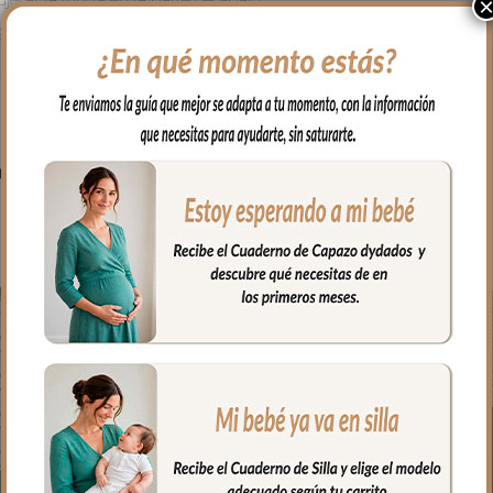
a fría, jabones no abrasivos y secado al natural.
PRODUCTOS RELACIONADO