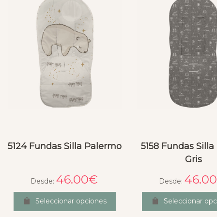
5124 Fundas Silla Palermo
5158 Fundas Silla
Gris
46.00
€
46.0
Desde:
Desde:
Seleccionar opciones
Seleccionar op