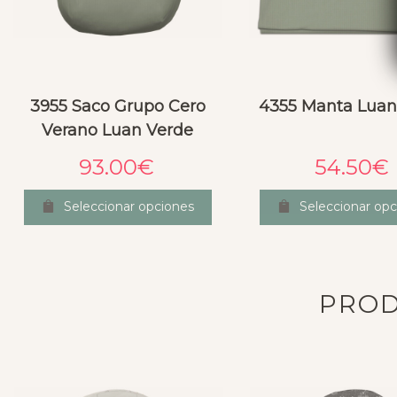
3955 Saco Grupo Cero
4355 Manta Luan
Verano Luan Verde
93.00
€
54.50
€
Seleccionar opciones
Seleccionar opc
PROD