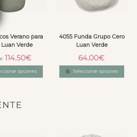
cos Verano para
4055 Funda Grupo Cero
a Luan Verde
Luan Verde
114.50
€
64.00
€
e:
eccionar opciones
Seleccionar opciones
ENTE