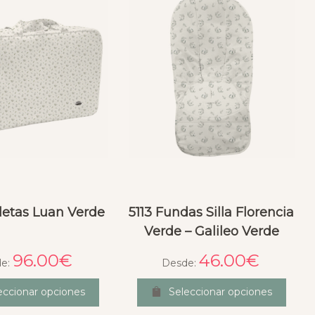
letas Luan Verde
5113 Fundas Silla Florencia
Verde – Galileo Verde
96.00
€
46.00
€
e:
Desde:
eccionar opciones
Seleccionar opciones