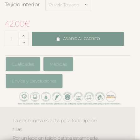
Tejido interior
42.00
€
AÑADIR AL CARRITO
Cualidades
Medidas
Envíos y Devoluciones
La colchoneta es apta para todo tipo de
sillas.
Por un lado en tejido batista estampada,