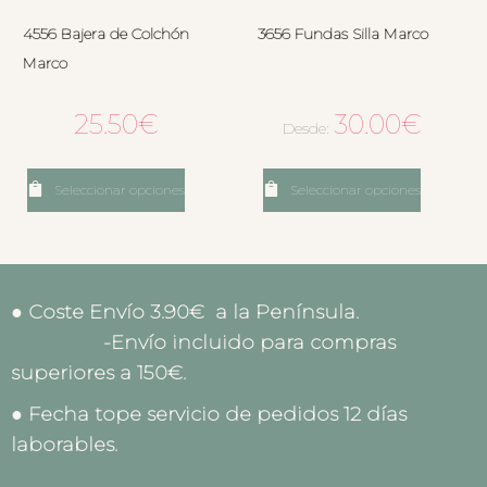
4556 Bajera de Colchón
3656 Fundas Silla Marco
Marco
25.50
€
30.00
€
Desde:
Seleccionar opciones
Seleccionar opciones
● Coste Envío 3.90€ a la Península.
-Envío incluido para compras
superiores a 150€.
● Fecha tope servicio de pedidos 12 días
laborables.