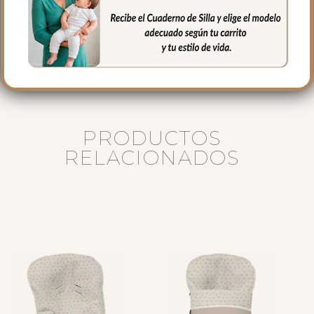
Puedes lavar a mano o en lavadora,
siempre agua fría, jabones no abrasivos y
secado al natural.
PRODUCTOS
RELACIONADOS