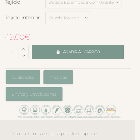
Tejido
Tejido interior
49.00
€
AÑADIR AL CARRITO
Cualidades
Medidas
Envíos y Devoluciones
La colchoneta es apta para todo tipo de