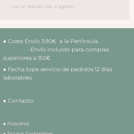
con un delicado olor a algodón.
● Coste Envío 3.90€ a la Península.
-Envío incluido para compras
superiores a 150€.
● Fecha tope servicio de pedidos 12 días
laborables.
● Contacto
● Nosotros
● Tejidos Sostenibles