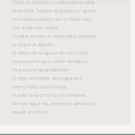
Ojales en respaldo y culete para la salida
de arneses. Traseras ajustadas con goma
en la parte superior y en la inferior para
que quede bien sujeta.
La tapa del saco en tejido piqué bordado;
un piqué de algodón.
El relleno de la tapa es de micro fibra
hueca para mayor confort del bebé y
muy buena transpirabilidad.
El tejido del interior de la tapa es el
mismo tejido que la funda.
Puedes lavar a mano o en lavadora,
siempre agua fría, jabones no abrasivos y
secado al natural.