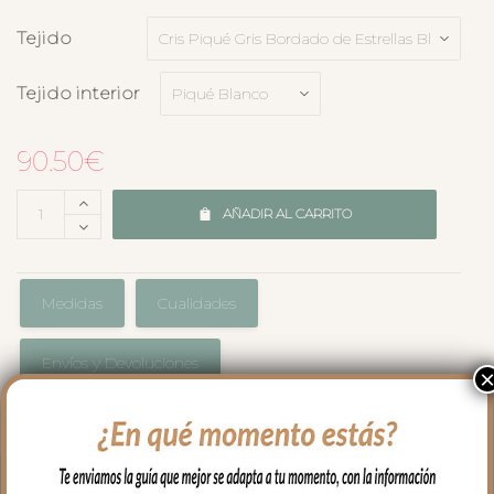
Tejido
Tejido interior
90.50
€
AÑADIR AL CARRITO
Medidas
Cualidades
Envíos y Devoluciones