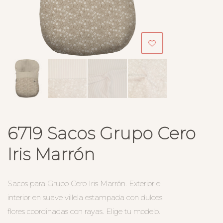
6719 Sacos Grupo Cero
Iris Marrón
Sacos para Grupo Cero Iris Marrón. Exterior e
interior en suave villela estampada con dulces
flores coordinadas con rayas. Elige tu modelo.