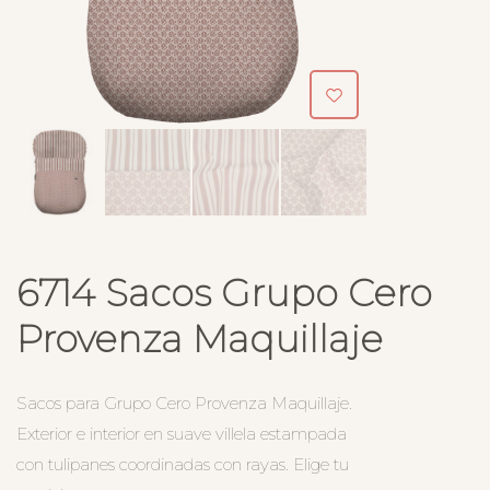
6714 Sacos Grupo Cero
Provenza Maquillaje
Sacos para Grupo Cero Provenza Maquillaje.
Exterior e interior en suave villela estampada
con tulipanes coordinadas con rayas. Elige tu