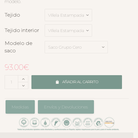
modelo.
Tejido
Tejido interior
Modelo de
saco
93.00
€
AÑADIR AL CARRITO
Medidas
Envíos y Devoluciones