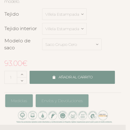
modelo.
Tejido
Tejido interior
Modelo de
saco
93.00
€
AÑADIR AL CARRITO
Medidas
Envíos y Devoluciones