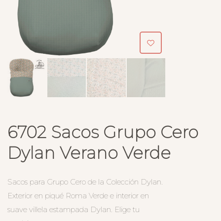
6702 Sacos Grupo Cero
Dylan Verano Verde
Sacos para Grupo Cero de la Colección Dylan.
Exterior en piqué Roma Verde e interior en
suave villela estampada Dylan. Elige tu