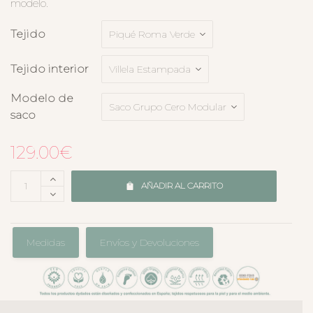
modelo.
Tejido
Tejido interior
Modelo de
saco
129.00
€
AÑADIR AL CARRITO
Medidas
Envíos y Devoluciones