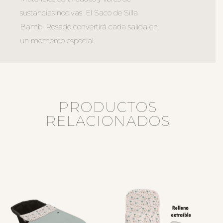
sustancias nocivas. El Saco de Silla
Bambi Rosado convertirá cada salida en
un momento especial.
PRODUCTOS
RELACIONADOS