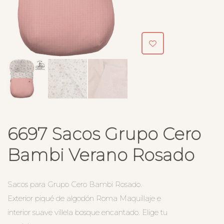
6697 Sacos Grupo Cero
Bambi Verano Rosado
Sacos para Grupo Cero Bambi Rosado.
Exterior piqué de algodón Roma Maquillaje e
interior suave villela bosque encantado. Elige tu