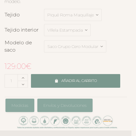
modelo.
Tejido
Tejido interior
Modelo de
saco
129.00
€
AÑADIR AL CARRITO
Medidas
Envíos y Devoluciones