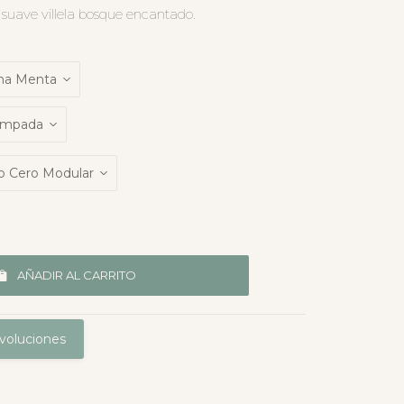
suave villela bosque encantado.
AÑADIR AL CARRITO
voluciones