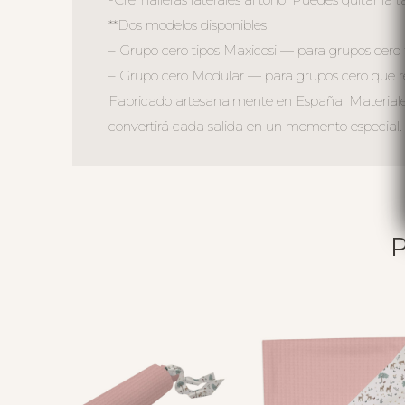
**Dos modelos disponibles:
– Grupo cero tipos Maxicosi — para grupos cero f
– Grupo cero Modular — para grupos cero que r
Fabricado artesanalmente en España. Materiales 
convertirá cada salida en un momento especial.