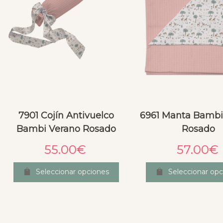
7901 Cojín Antivuelco
6961 Manta Bambi
Bambi Verano Rosado
Rosado
55.00
€
57.00
€
Seleccionar opciones
Seleccionar opc