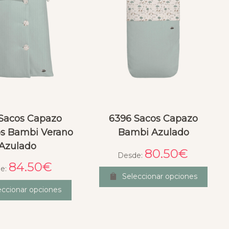
Sacos Capazo
6396 Sacos Capazo
s Bambi Verano
Bambi Azulado
Azulado
80.50
€
Desde:
84.50
€
e:
Seleccionar opciones
eccionar opciones