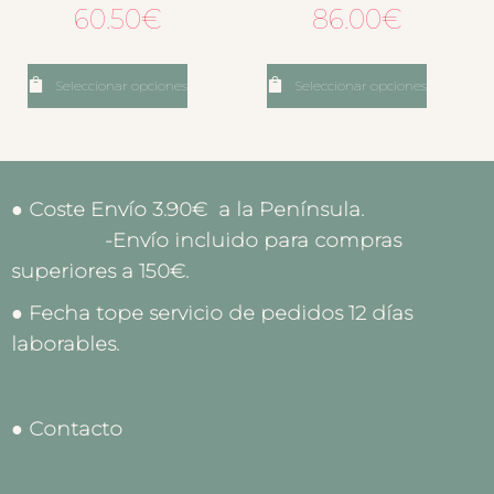
60.50
€
86.00
€
Seleccionar opciones
Seleccionar opciones
● Coste Envío 3.90€ a la Península.
-Envío incluido para compras
superiores a 150€.
● Fecha tope servicio de pedidos 12 días
laborables.
● Contacto