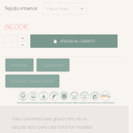
Tejido interior
86.00
€
AÑADIR AL CARRITO
Medidas
Cualidades
Envíos y Devoluciones
Saco universal para grupo cero, es un
saquito apto para casi todos los modelos