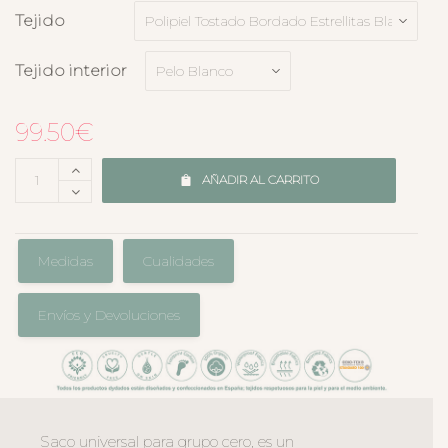
Tejido
Tejido interior
99.50
€
AÑADIR AL CARRITO
Medidas
Cualidades
Envíos y Devoluciones
Saco universal para grupo cero, es un