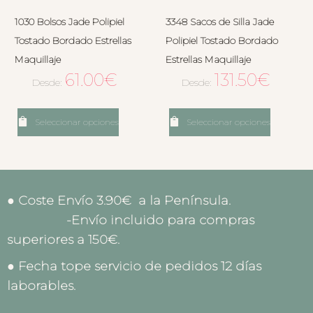
1030 Bolsos Jade Polipiel
3348 Sacos de Silla Jade
Tostado Bordado Estrellas
Polipiel Tostado Bordado
Maquillaje
Estrellas Maquillaje
61.00
€
131.50
€
Desde:
Desde:
Seleccionar opciones
Seleccionar opciones
● Coste Envío 3.90€ a la Península.
-Envío incluido para compras
superiores a 150€.
● Fecha tope servicio de pedidos 12 días
laborables.