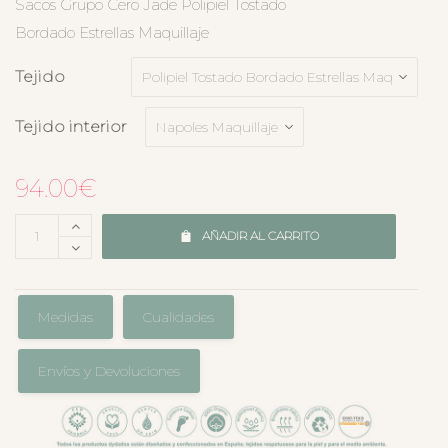
Sacos Grupo Cero Jade Polipiel Tostado
Bordado Estrellas Maquillaje
Tejido
Tejido interior
94.00
€
AÑADIR AL CARRITO
Medidas
Cualidades
Envíos y Devoluciones