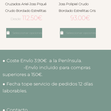
Cruzados Ariel-Joss Piqué
Joss Polipiel Crudo
Crudo Bordado Estrellitas
Bordado Estrellitas Gris
112.50
€
93.00
€
Desde:
Seleccionar opciones
Seleccionar opciones
● Coste Envío 3.90€ a la Península.
-Envío incluido para compras
superiores a 150€.
● Fecha tope servicio de pedidos 12 días
laborables.
● Contacto