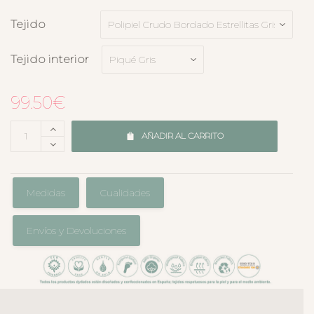
Tejido
Tejido interior
99.50
€
AÑADIR AL CARRITO
Medidas
Cualidades
Envíos y Devoluciones