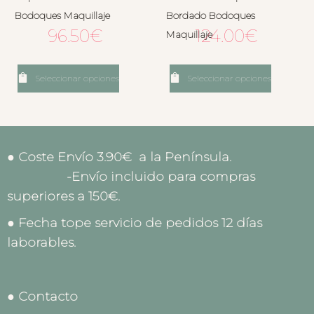
Bodoques Maquillaje
Bordado Bodoques
96.50
€
124.00
€
Maquillaje
Seleccionar opciones
Seleccionar opciones
● Coste Envío 3.90€ a la Península.
-Envío incluido para compras
superiores a 150€.
● Fecha tope servicio de pedidos 12 días
laborables.
● Contacto