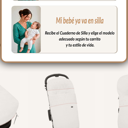
fría, jabones no abrasivos y secado al natural.
PRODUCTOS RELACIONADO