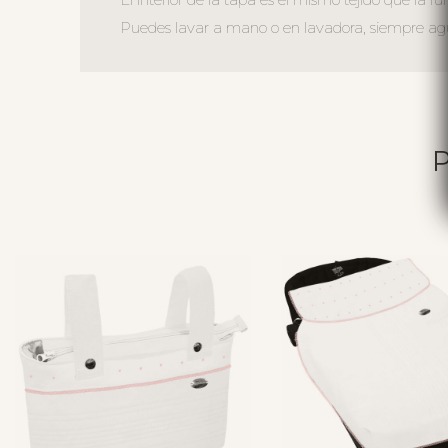
Puedes lavar a mano o en lavadora, siempre agua 