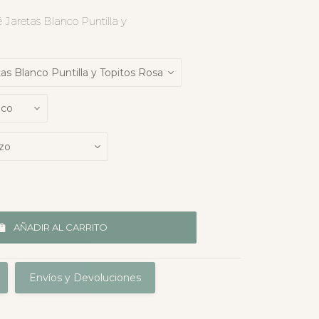
 Jaretas Blanco Puntilla y
AÑADIR AL CARRITO
Envíos y Devoluciones