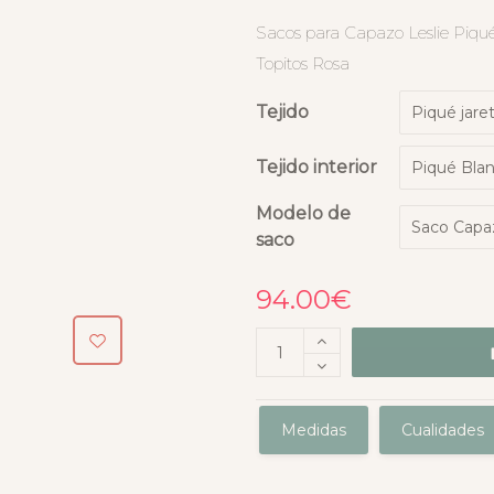
Sacos para Capazo Leslie Piqué
Topitos Rosa
Tejido
Tejido interior
Modelo de
saco
94.00
€
Medidas
Cualidades