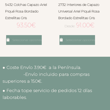
5432 Colchas Capazo Ariel
2732 Interiores de Capazo
Piqué Rosa Bordado
Universal Ariel Piqué Rosa
Estrellitas Gris
Bordado Estrellitas Gris
93.50
€
91.00
€
Desde:
Seleccionar opciones
Seleccionar opciones
● Coste Envío 3.90€ a la Península.
-Envío incluido para compras
superiores a 150€.
● Fecha tope servicio de pedidos 12 días
laborables.