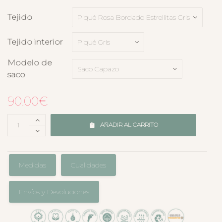
Tejido
Tejido interior
Modelo de
saco
90.00
€
AÑADIR AL CARRITO
Medidas
Cualidades
Envíos y Devoluciones