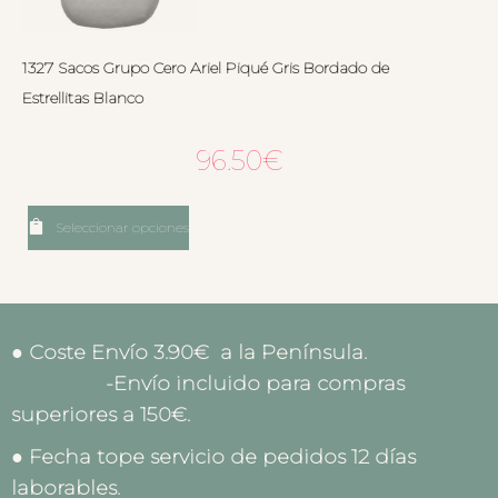
1327 Sacos Grupo Cero Ariel Piqué Gris Bordado de
Estrellitas Blanco
96.50
€
Seleccionar opciones
● Coste Envío 3.90€ a la Península.
-Envío incluido para compras
superiores a 150€.
● Fecha tope servicio de pedidos 12 días
laborables.