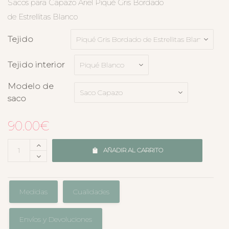
Sacos para Capazo Ariel Piqué Gris Bordado
de Estrellitas Blanco
Tejido
Tejido interior
Modelo de
saco
90.00
€
AÑADIR AL CARRITO
Medidas
Cualidades
Envíos y Devoluciones