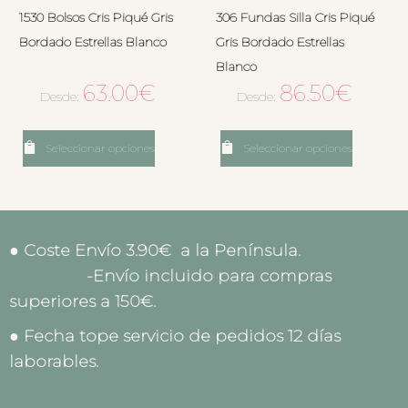
1530 Bolsos Cris Piqué Gris
306 Fundas Silla Cris Piqué
Bordado Estrellas Blanco
Gris Bordado Estrellas
Blanco
63.00
€
86.50
€
Desde:
Desde:
Seleccionar opciones
Seleccionar opciones
● Coste Envío 3.90€ a la Península.
-Envío incluido para compras
superiores a 150€.
● Fecha tope servicio de pedidos 12 días
laborables.