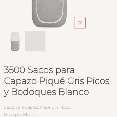
3500 Sacos para
Capazo Piqué Gris Picos
y Bodoques Blanco
Sacos para Capazo Piqué Gris Picos y
Bodoques Blanco