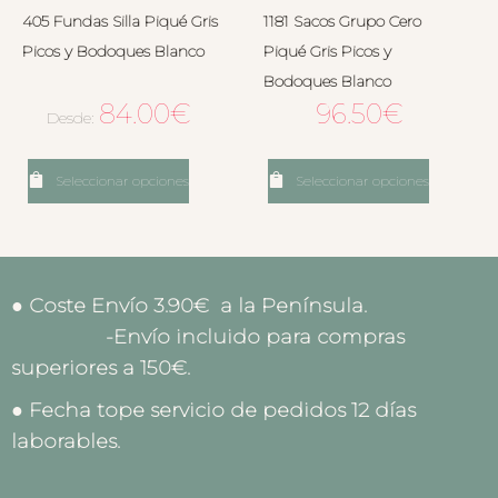
405 Fundas Silla Piqué Gris
1181 Sacos Grupo Cero
Picos y Bodoques Blanco
Piqué Gris Picos y
Bodoques Blanco
84.00
€
96.50
€
Desde:
Seleccionar opciones
Seleccionar opciones
● Coste Envío 3.90€ a la Península.
-Envío incluido para compras
superiores a 150€.
● Fecha tope servicio de pedidos 12 días
laborables.