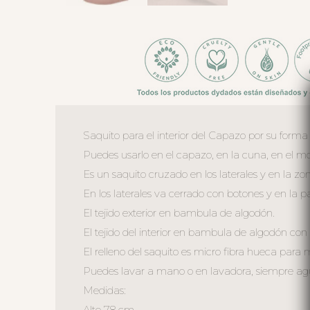
Saquito para el interior del Capazo por su forma
Puedes usarlo en el capazo, en la cuna, en el moi
Es un saquito cruzado en los laterales y en la z
En los laterales va cerrado con botones y en la 
El tejido exterior en bambula de algodón.
El tejido del interior en bambula de algodón con 
El relleno del saquito es micro fibra hueca para
Puedes lavar a mano o en lavadora, siempre agua 
Medidas:
Alto 78 cm.