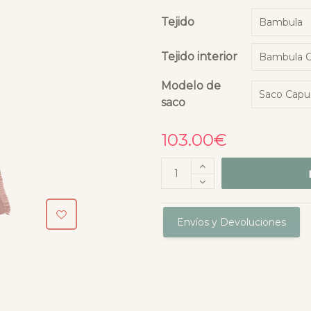
Tejido
Tejido interior
Modelo de
saco
103.00
€
Envíos y Devoluciones