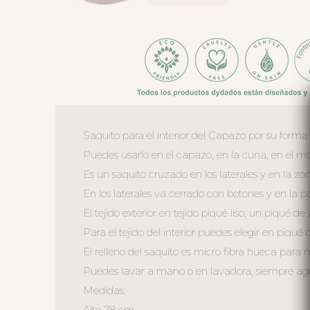
Saquito para el interior del Capazo por su forma
Puedes usarlo en el capazo, en la cuna, en el moi
Es un saquito cruzado en los laterales y en la z
En los laterales va cerrado con botones y en la 
El tejido exterior en tejido piqué liso; un piqué de
Para el tejido del interior puedes elegir en piqué 
El relleno del saquito es micro fibra hueca para
Puedes lavar a mano o en lavadora, siempre agua 
Medidas:
Alto 78 cm.