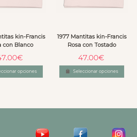
titas kin-Francis
1977 Mantitas kin-Francis
 con Blanco
Rosa con Tostado
47.00
€
47.00
€
eccionar opciones
Seleccionar opciones