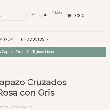
Lista
Mi cuenta
0.00
€
PARFUM
PRODUCTOS
 Capazo Cruzados Tejidos Lisos
Capazo Cruzados
Rosa con Gris
ncis Rosa con Gris