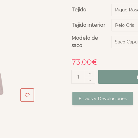
Tejido
Tejido interior
Modelo de
saco
73.00
€
Envíos y Devoluciones