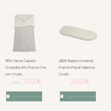
1834 Sacos Capazo
2826 Bajera Universal
Cruzados Kin-Francis Gris
Francis Piqué Valencia
con Crudo
Crudo
73.00
€
24.50
€
Desde:
Seleccionar opciones
Seleccionar opciones