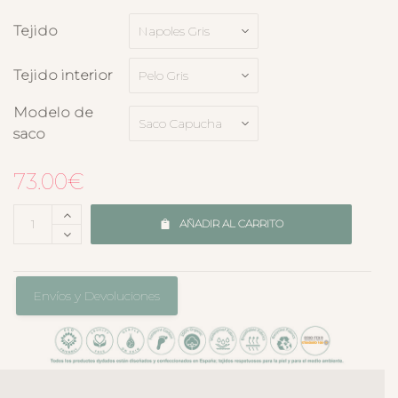
Tejido
Tejido interior
Modelo de
saco
73.00
€
AÑADIR AL CARRITO
Envíos y Devoluciones